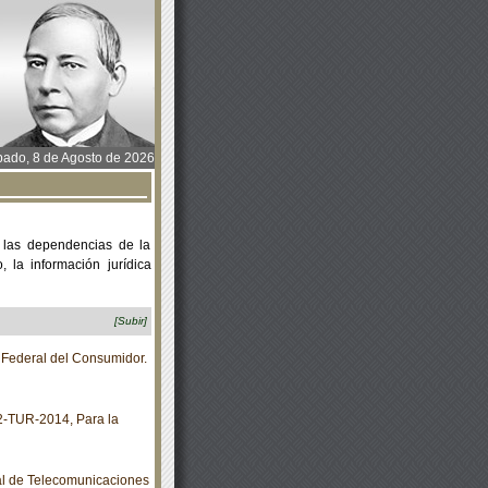
ado, 8 de Agosto de 2026
 las dependencias de la
 la información jurídica
[Subir]
 Federal del Consumidor.
TUR-2014, Para la
al de Telecomunicaciones