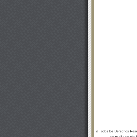
© Todos los Derechos Rese
se mutile, se cite