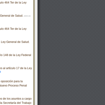
ulo 464 Ter de la Ley
 General de Salud.
2015-03-
ulo 464 Ter de la Ley
a Ley General de Salud.
ulo 148 de la Ley Federal
 al artículo 17 de la Ley
oposición para la
l Nuevo Proceso Penal
s de los asuntos a cargo
la Secretaría del Trabajo