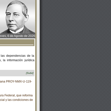
ves, 6 de Agosto de 2026
 las dependencias de la
 la información jurídica
[Subir]
xicana PROY-NMX-U-119-
ra Federal, que reforma
cial y las condiciones de