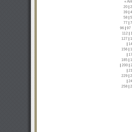
« Ant
20
|
39
|
58
|
77
|
96
|
97
112
|
127
|
|
1
156
|
|
1
185
|
|
200
|
|
2
229
|
|
2
258
|