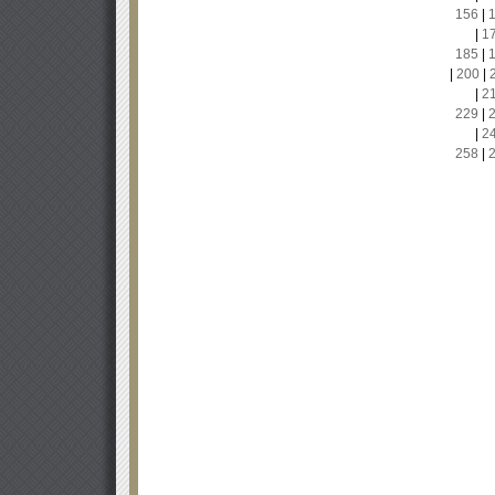
156
|
|
1
185
|
|
200
|
|
2
229
|
|
2
258
|