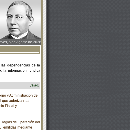
ves, 6 de Agosto de 2026
 las dependencias de la
 la información jurídica
[Subir]
no y Administración del
el que autorizan las
ia Fiscal y
 Reglas de Operación del
6, emitidas mediante