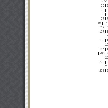
« Ant
20
|
39
|
58
|
77
|
96
|
97
112
|
127
|
|
1
156
|
|
1
185
|
|
200
|
|
2
229
|
|
2
258
|