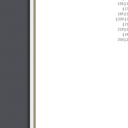
156
|
|
1
185
|
|
200
|
|
2
229
|
|
2
258
|