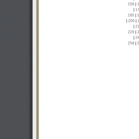
156
|
|
1
185
|
|
200
|
|
2
229
|
|
2
258
|