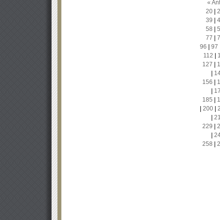
« Ant
20
|
39
|
58
|
77
|
96
|
97
112
|
127
|
|
1
156
|
|
1
185
|
|
200
|
|
2
229
|
|
2
258
|