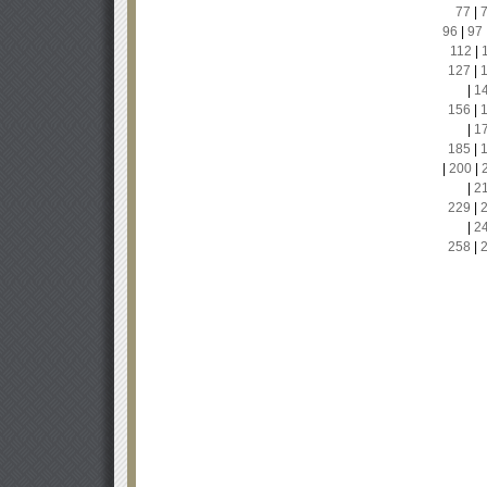
77
|
96
|
97
112
|
127
|
|
1
156
|
|
1
185
|
|
200
|
|
2
229
|
|
2
258
|