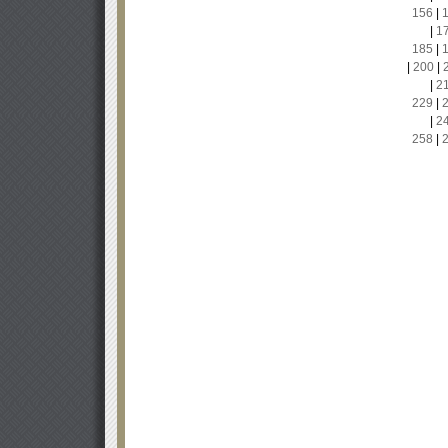
156
|
|
1
185
|
|
200
|
|
2
229
|
|
2
258
|