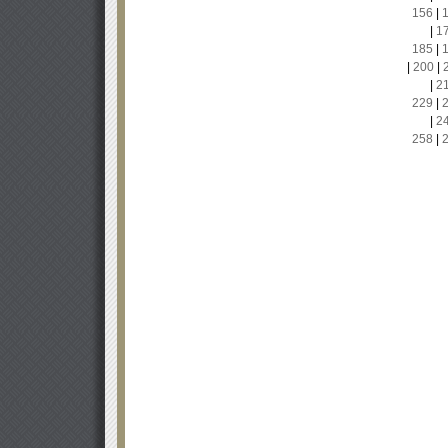
156
|
|
1
185
|
|
200
|
|
2
229
|
|
2
258
|