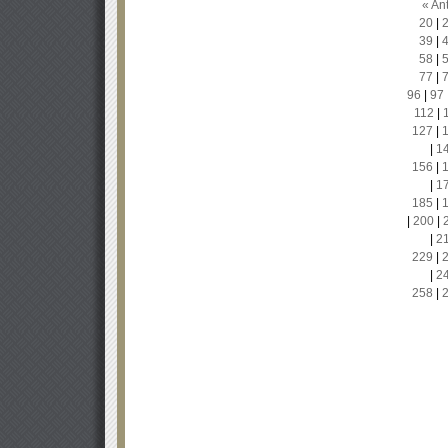
« Ant
20
|
39
|
58
|
77
|
96
|
97
112
|
127
|
|
1
156
|
|
1
185
|
|
200
|
|
2
229
|
|
2
258
|