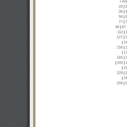
« Ant
20
|
39
|
58
|
77
|
96
|
97
112
|
127
|
|
1
156
|
|
1
185
|
|
200
|
|
2
229
|
|
2
258
|