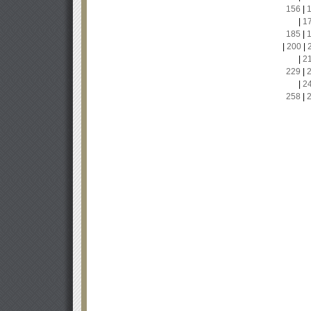
156
|
|
1
185
|
|
200
|
|
2
229
|
|
2
258
|