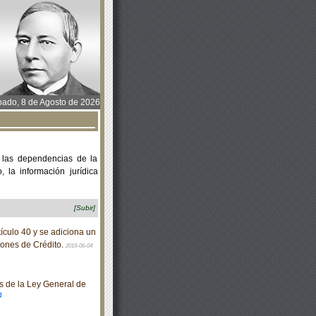
ado, 8 de Agosto de 2026
 las dependencias de la
 la información jurídica
[Subir]
ículo 40 y se adiciona un
ciones de Crédito.
2019-06-04
 de la Ley General de