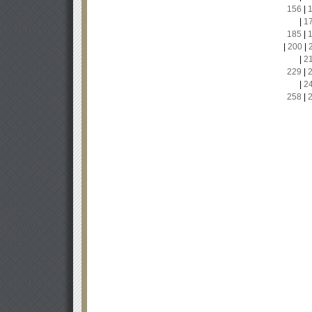
156
|
|
1
185
|
|
200
|
|
2
229
|
|
2
258
|