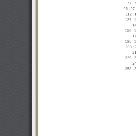
77
|
96
|
97
112
|
127
|
|
1
156
|
|
1
185
|
|
200
|
|
2
229
|
|
2
258
|