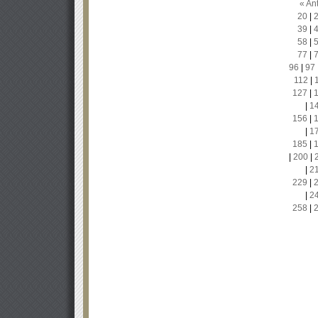
« Ant
20
|
39
|
58
|
77
|
96
|
97
112
|
127
|
|
1
156
|
|
1
185
|
|
200
|
|
2
229
|
|
2
258
|