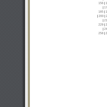
156
|
|
1
185
|
|
200
|
|
2
229
|
|
2
258
|