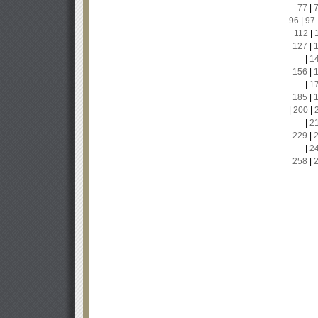
77
|
96
|
97
112
|
127
|
|
1
156
|
|
1
185
|
|
200
|
|
2
229
|
|
2
258
|