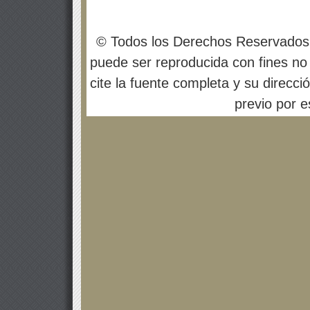
© Todos los Derechos Reservados
puede ser reproducida con fines no 
cite la fuente completa y su direcci
previo por es