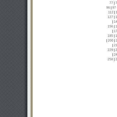
77
|
96
|
97
112
|
127
|
|
1
156
|
|
1
185
|
|
200
|
|
2
229
|
|
2
258
|