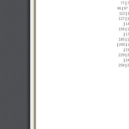
77
|
96
|
97
112
|
127
|
|
1
156
|
|
1
185
|
|
200
|
|
2
229
|
|
2
258
|