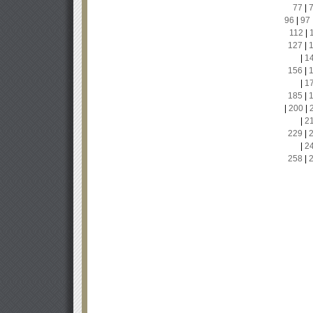
77
|
96
|
97
112
|
127
|
|
1
156
|
|
1
185
|
|
200
|
|
2
229
|
|
2
258
|