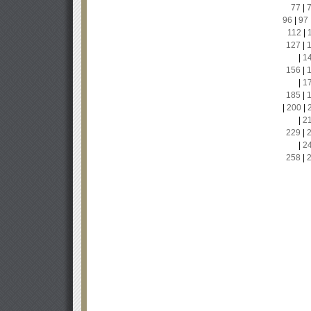
77
|
96
|
97
112
|
127
|
|
1
156
|
|
1
185
|
|
200
|
|
2
229
|
|
2
258
|