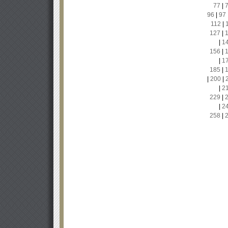
77
|
96
|
97
112
|
127
|
|
1
156
|
|
1
185
|
|
200
|
|
2
229
|
|
2
258
|