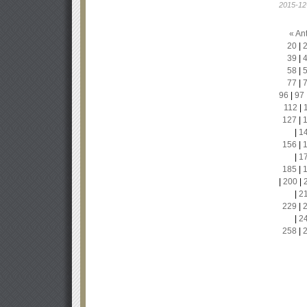
2015-12
« Ant
20
|
39
|
58
|
77
|
96
|
97
112
|
127
|
|
1
156
|
|
1
185
|
|
200
|
|
2
229
|
|
2
258
|