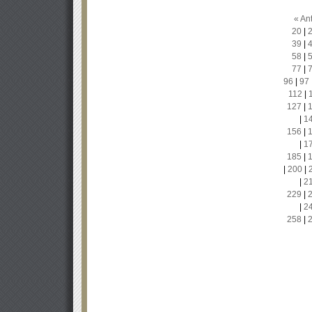
« Ant
20
|
39
|
58
|
77
|
96
|
97
112
|
127
|
|
1
156
|
|
1
185
|
|
200
|
|
2
229
|
|
2
258
|