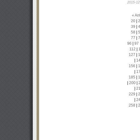
2015-12
« Ant
20
|
39
|
58
|
77
|
96
|
97
112
|
127
|
|
1
156
|
|
1
185
|
|
200
|
|
2
229
|
|
2
258
|