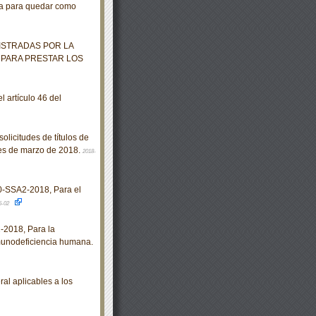
ura para quedar como
ISTRADAS POR LA
 PARA PRESTAR LOS
 artículo 46 del
olicitudes de títulos de
mes de marzo de 2018.
2018-
SSA2-2018, Para el
5-02
2018, Para la
inmunodeficiencia humana.
l aplicables a los