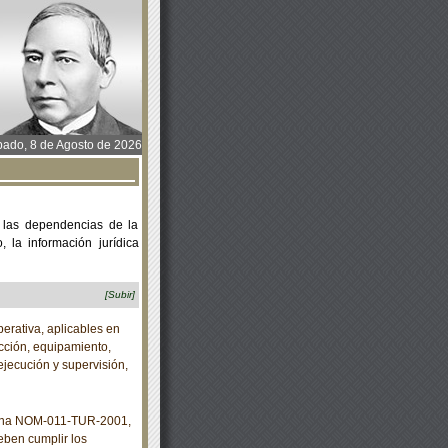
ado, 8 de Agosto de 2026
 las dependencias de la
 la información jurídica
[Subir]
rativa, aplicables en
ucción, equipamiento,
ejecución y supervisión,
cana NOM-011-TUR-2001,
eben cumplir los