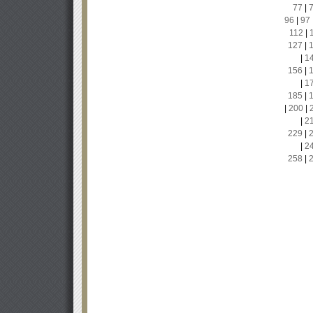
77
|
96
|
97
112
|
127
|
|
1
156
|
|
1
185
|
|
200
|
|
2
229
|
|
2
258
|