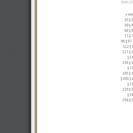
2015-12
« Ant
20
|
39
|
58
|
77
|
96
|
97
112
|
127
|
|
1
156
|
|
1
185
|
|
200
|
|
2
229
|
|
2
258
|