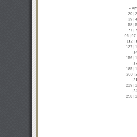
« Ant
20
|
39
|
58
|
77
|
96
|
97
112
|
127
|
|
1
156
|
|
1
185
|
|
200
|
|
2
229
|
|
2
258
|