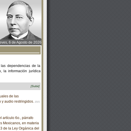
ves, 6 de Agosto de 2026
 las dependencias de la
 la información jurídica
[Subir]
ales de las
n y audio restringidos.
2015-
artículo 6o., párrafo
dos Mexicanos, en materia
53 de la Ley Orgánica del