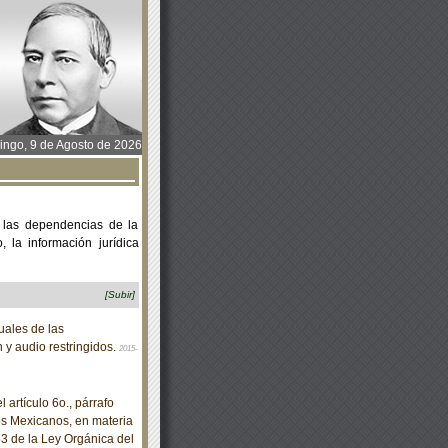
ngo, 9 de Agosto de 2026
 las dependencias de la
 la información jurídica
[Subir]
ales de las
n y audio restringidos.
2015-
artículo 6o., párrafo
dos Mexicanos, en materia
53 de la Ley Orgánica del