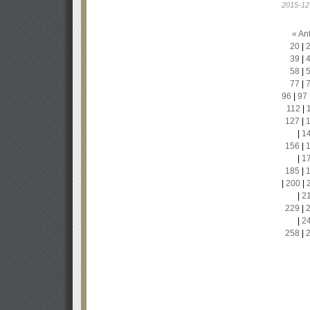
2015-12
« Ant
20
|
39
|
58
|
77
|
96
|
97
112
|
127
|
|
1
156
|
|
1
185
|
|
200
|
|
2
229
|
|
2
258
|