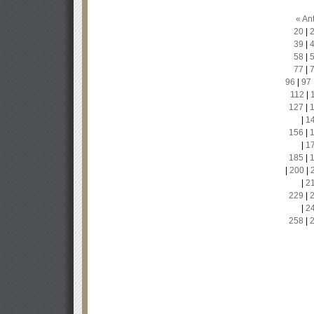
« Ant
20
|
39
|
58
|
77
|
96
|
97
112
|
127
|
|
1
156
|
|
1
185
|
|
200
|
|
2
229
|
|
2
258
|