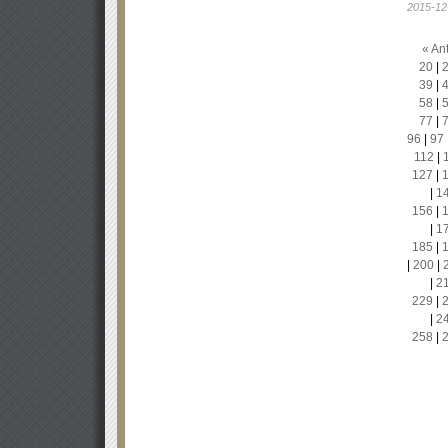
2015-12
« Ant
20
|
39
|
58
|
77
|
96
|
97
112
|
127
|
|
1
156
|
|
1
185
|
|
200
|
|
2
229
|
|
2
258
|