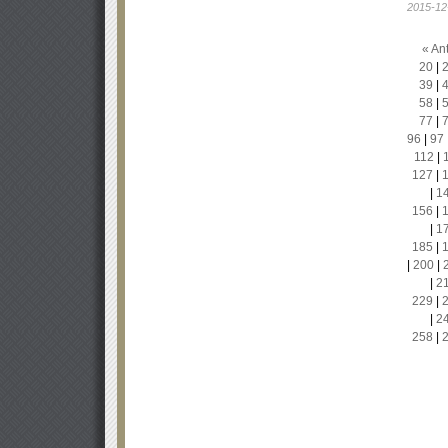
2015-12
« Ant
20
|
39
|
58
|
77
|
96
|
97
112
|
127
|
|
1
156
|
|
1
185
|
|
200
|
|
2
229
|
|
2
258
|