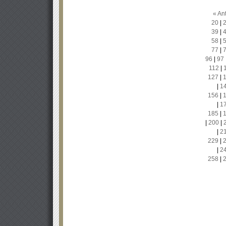
« Ant
20
|
39
|
58
|
77
|
96
|
97
112
|
127
|
|
1
156
|
|
1
185
|
|
200
|
|
2
229
|
|
2
258
|