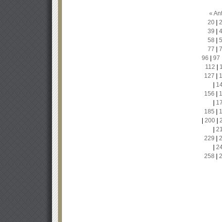
« Ant
20
|
39
|
58
|
77
|
96
|
97
112
|
127
|
|
1
156
|
|
1
185
|
|
200
|
|
2
229
|
|
2
258
|