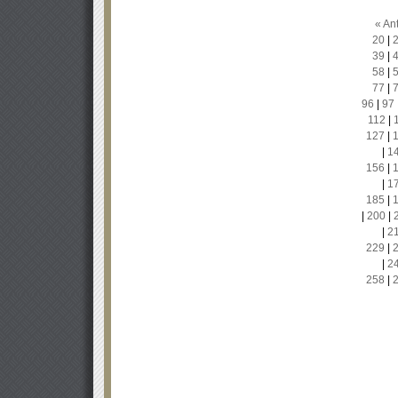
« Ant
20
|
39
|
58
|
77
|
96
|
97
112
|
127
|
|
1
156
|
|
1
185
|
|
200
|
|
2
229
|
|
2
258
|