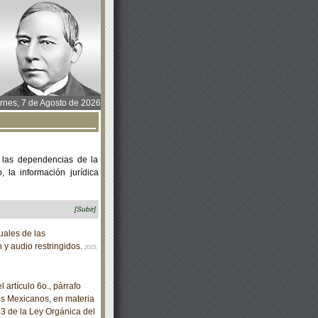
rnes, 7 de Agosto de 2026
 las dependencias de la
 la información jurídica
[Subir]
ales de las
n y audio restringidos.
2015-
artículo 6o., párrafo
dos Mexicanos, en materia
53 de la Ley Orgánica del