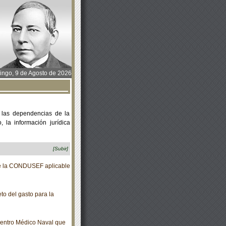
ngo, 9 de Agosto de 2026
 las dependencias de la
 la información jurídica
[Subir]
e la CONDUSEF aplicable
to del gasto para la
Centro Médico Naval que