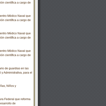
ión científica a cargo de
Centro Médico Naval que
ión científica a cargo de
Centro Médico Naval que
ión científica a cargo de
Centro Médico Naval que
ión científica a cargo de
io de guardias en las
l y Administrativa, para el
ñas, Niños y
ra Federal que reforma
desarrollo de