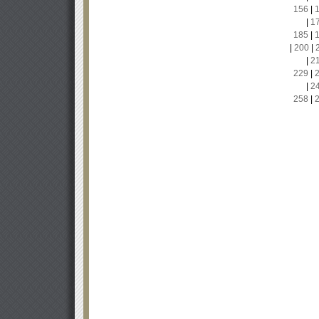
156
|
|
1
185
|
|
200
|
|
2
229
|
|
2
258
|