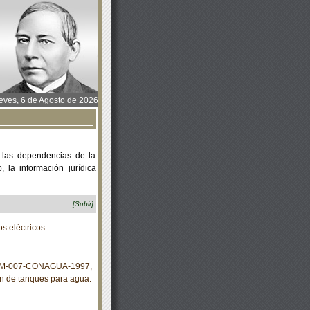
ves, 6 de Agosto de 2026
 las dependencias de la
 la información jurídica
[Subir]
 eléctricos-
 NOM-007-CONAGUA-1997,
ón de tanques para agua.