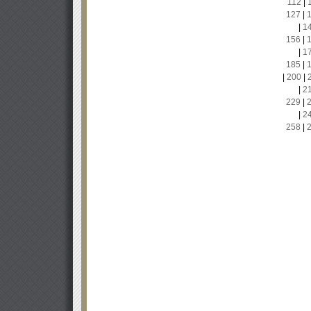
112
|
127
|
|
1
156
|
|
1
185
|
|
200
|
|
2
229
|
|
2
258
|