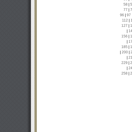
58
|
77
|
96
|
97
112
|
127
|
|
1
156
|
|
1
185
|
|
200
|
|
2
229
|
|
2
258
|