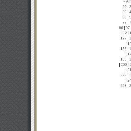
« Ant
20
|
39
|
58
|
77
|
96
|
97
112
|
127
|
|
1
156
|
|
1
185
|
|
200
|
|
2
229
|
|
2
258
|