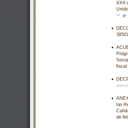
XXX d
Unido
14
DECLA
3850
ACUER
Progr
Social
fisca
DECRE
2019-03
ANEXO
las R
Calid
de fe