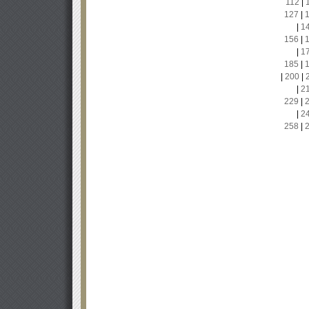
112
|
127
|
|
1
156
|
|
1
185
|
|
200
|
|
2
229
|
|
2
258
|